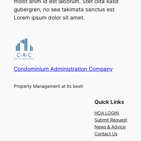
mollit anim id est laborum. Stet clita kasd
gubergren, no sea takimata sanctus est
Lorem ipsum dolor sit amet.
Condominium Administration Company
Property Management at its best!
Quick Links
HOA LOGIN
Submit Request
News & Advice
Contact Us