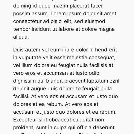
doming id quod mazim placerat facer
possim assum. Lorem ipsum dolor sit amet,
consectetur adipisici elit, sed eiusmod
tempor incidunt ut labore et dolore magna
aliqua.
Duis autem vel eum iriure dolor in hendrerit
in vulputate velit esse molestie consequat,
vel illum dolore eu feugiat nulla facilisis at
vero eros et accumsan et iusto odio
dignissim qui blandit praesent luptatum zzril
delenit augue duis dolore te feugait nulla
facilisi. At vero eos et accusam et justo duo
dolores et ea rebum. At vero eos et
accusam et justo duo dolores et ea rebum.
Excepteur sint obcaecat cupiditat non
proident, sunt in culpa qui officia deserunt