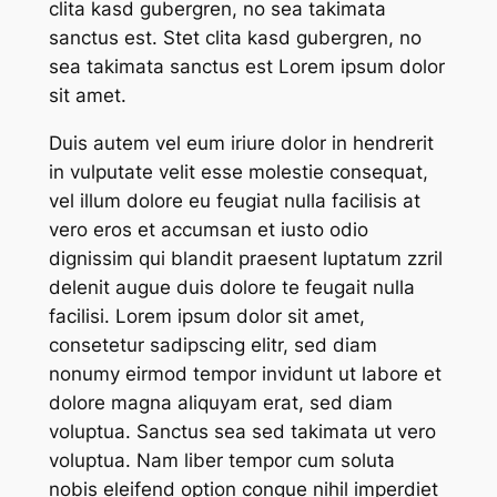
clita kasd gubergren, no sea takimata
sanctus est. Stet clita kasd gubergren, no
sea takimata sanctus est Lorem ipsum dolor
sit amet.
Duis autem vel eum iriure dolor in hendrerit
in vulputate velit esse molestie consequat,
vel illum dolore eu feugiat nulla facilisis at
vero eros et accumsan et iusto odio
dignissim qui blandit praesent luptatum zzril
delenit augue duis dolore te feugait nulla
facilisi. Lorem ipsum dolor sit amet,
consetetur sadipscing elitr, sed diam
nonumy eirmod tempor invidunt ut labore et
dolore magna aliquyam erat, sed diam
voluptua. Sanctus sea sed takimata ut vero
voluptua. Nam liber tempor cum soluta
nobis eleifend option congue nihil imperdiet